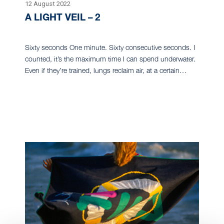
12 August 2022
A LIGHT VEIL – 2
Sixty seconds One minute. Sixty consecutive seconds. I
counted, it’s the maximum time I can spend underwater.
Even if they’re trained, lungs reclaim air, at a certain…