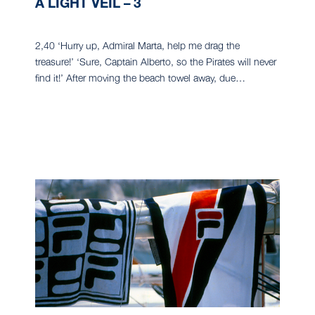
A LIGHT VEIL – 3
2,40 ‘Hurry up, Admiral Marta, help me drag the
treasure!’ ‘Sure, Captain Alberto, so the Pirates will never
find it!’ After moving the beach towel away, due…