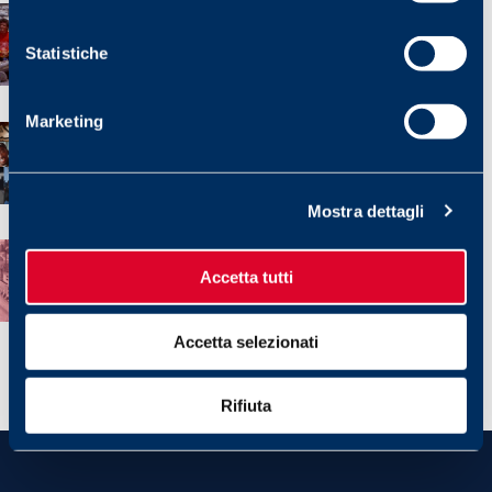
PORTRAITS: HANNI AND ANDREAS WENZEL
Written by Fondazione
Statistiche
23 December 2025
Marketing
FILAPEDIA: HIP-HOP
Written by Fondazione
9 December 2025
Mostra dettagli
FILAPEDIA: HOME
Written by Fondazione
Accetta tutti
18 November 2025
Accetta selezionati
Rifiuta