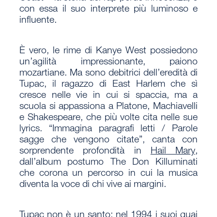
con essa il suo interprete più luminoso e
influente.
È vero, le rime di Kanye West possiedono
un’agilità impressionante, paiono
mozartiane. Ma sono debitrici dell’eredità di
Tupac, il ragazzo di East Harlem che sì
cresce nelle vie in cui si spaccia, ma a
scuola si appassiona a Platone, Machiavelli
e Shakespeare, che più volte cita nelle sue
lyrics. “Immagina paragrafi letti / Parole
sagge che vengono citate”, canta con
sorprendente profondità in
Hail Mary
,
dall’album postumo The Don Killuminati
che corona un percorso in cui la musica
diventa la voce di chi vive ai margini.
Tupac non è un santo: nel 1994 i suoi guai