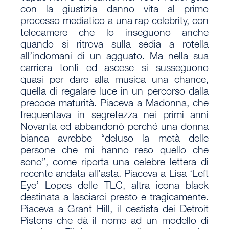
con la giustizia danno vita al primo
processo mediatico a una rap celebrity, con
telecamere che lo inseguono anche
quando si ritrova sulla sedia a rotella
all’indomani di un agguato. Ma nella sua
carriera tonfi ed ascese si susseguono
quasi per dare alla musica una chance,
quella di regalare luce in un percorso dalla
precoce maturità. Piaceva a Madonna, che
frequentava in segretezza nei primi anni
Novanta ed abbandonò perché una donna
bianca avrebbe “deluso la metà delle
persone che mi hanno reso quello che
sono”, come riporta una celebre lettera di
recente andata all’asta. Piaceva a Lisa ‘Left
Eye’ Lopes delle TLC, altra icona black
destinata a lasciarci presto e tragicamente.
Piaceva a Grant Hill, il cestista dei Detroit
Pistons che dà il nome ad un modello di