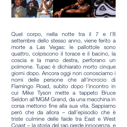
Quel corpo, nella notte tra il 7 e l’8
settembre dello stesso anno, viene ferito a
morte a Las Vegas: le pallottole sono
quattro, colpiscono il torace e il bacino, la
coscia e la mano destra, perforano un
polmone. Tupac è dichiarato morto cinque
giorni dopo. Ancora oggi non conosciamo i
nomi delle persone che all’incrocio di
Flamingo Road, subito dopo l’incontro in
cui Mike Tyson mette a tappeto Bruce
Seldon all’MGM Grand, da una macchina in
corsa mettono fine alla sua vita. Sappiamo
però che da allora – dall’episodio che è
triste culmine delle faide tra East e West
Coast – la storia del rap perde innocenza, e