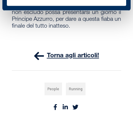
bellissimi. E chissà, visto che amo sognare,
non escludo possa presentarsi un giorno il
Principe Azzurro, per dare a questa fiaba un
finale del tutto inatteso.
Torna agli articoli!
,
People
Running