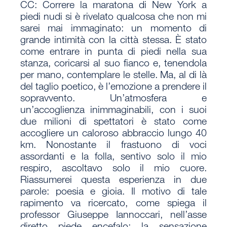
CC
: Correre la maratona di New York a
piedi nudi si è rivelato qualcosa che non mi
sarei mai immaginato: un momento di
grande intimità con la città stessa. È stato
come entrare in punta di piedi nella sua
stanza, coricarsi al suo fianco e, tenendola
per mano, contemplare le stelle. Ma, al di là
del taglio poetico, è l’emozione a prendere il
sopravvento. Un’atmosfera e
un’accoglienza inimmaginabili, con i suoi
due milioni di spettatori è stato come
accogliere un caloroso abbraccio lungo 40
km. Nonostante il frastuono di voci
assordanti e la folla, sentivo solo il mio
respiro, ascoltavo solo il mio cuore.
Riassumerei questa esperienza in due
parole: poesia e gioia. Il motivo di tale
rapimento va ricercato, come spiega il
professor Giuseppe Iannoccari, nell’asse