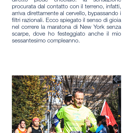
diretto piede encefalo: la sensazione
procurata dal contatto con il terreno, infatti,
arriva direttamente al cervello, bypassando i
filtri razionali. Ecco spiegato il senso di gioia
nel correre la maratona di New York senza
scarpe, dove ho festeggiato anche il mio
sessantesimo compleanno.