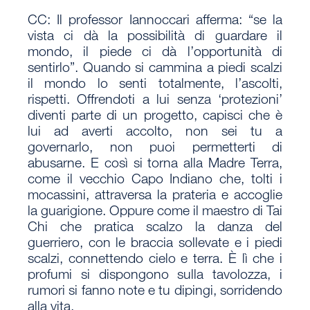
CC
: Il professor Iannoccari afferma: “se la
vista ci dà la possibilità di guardare il
mondo, il piede ci dà l’opportunità di
sentirlo”. Quando si cammina a piedi scalzi
il mondo lo senti totalmente, l’ascolti,
rispetti. Offrendoti a lui senza ‘protezioni’
diventi parte di un progetto, capisci che è
lui ad averti accolto, non sei tu a
governarlo, non puoi permetterti di
abusarne. E così si torna alla Madre Terra,
come il vecchio Capo Indiano che, tolti i
mocassini, attraversa la prateria e accoglie
la guarigione. Oppure come il maestro di Tai
Chi che pratica scalzo la danza del
guerriero, con le braccia sollevate e i piedi
scalzi, connettendo cielo e terra. È lì che i
profumi si dispongono sulla tavolozza, i
rumori si fanno note e tu dipingi, sorridendo
alla vita.