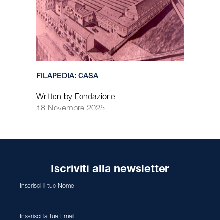
FILAPEDIA: CASA
Written by Fondazione
18 Novembre 2025
Iscriviti alla newsletter
Inserisci il tuo Nome
Inserisci la tua Email