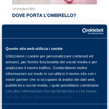
14 Ottobre 2022
DOVE PORTA L’OMBRELLO?
1.Orsi, palline e la pioggia battente Mi chiamo Marina –
anzi, mi hanno chiamata Marina, sono nata vicino al
mare. L’acqua mi perseguita da sempre: se c’è…
Questo sito web utilizza i cookie
Utilizziamo i cookie per personalizzare contenuti ed
annunci, per fornire funzionalità dei social media e per
analizzare il nostro traffico. Condividiamo inoltre
informazioni sul modo in cui utilizzi il nostro sito con i
nostri partner che si occupano di analisi dei dati web,
pubblicità e social media, i quali potrebbero combinarle
con altre informazioni che hai fornito loro o che hanno
raccolto dal tuo utilizzo dei loro servizi.