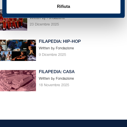
Rifiuta
RITRATTI: HANNI E ANDREAS WENZEL
Written by Fondazione
23 Dicembre 2025
FILAPEDIA: HIP-HOP
Written by Fondazione
9 Dicembre 2025
FILAPEDIA: CASA
Written by Fondazione
18 Novembre 2025